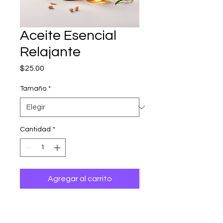
Aceite Esencial
Relajante
Precio
$25.00
Tamaño
*
Cantidad
*
Agregar al carrito
Aceite esencial para 
aromaterapia que ayuda a 