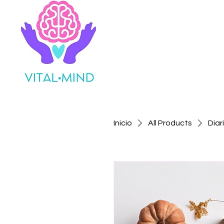
Inicio
All Products
Diar