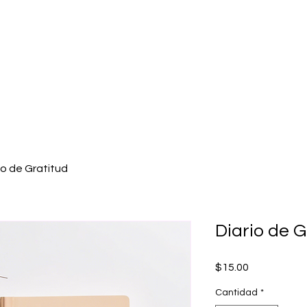
io de Gratitud
Diario de G
Precio
$15.00
Cantidad
*