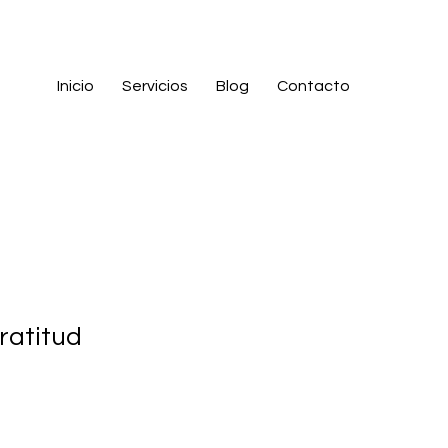
Iniciar sesión
Inicio
Servicios
Blog
Contacto
ratitud