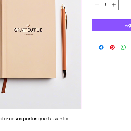
Ag
otar cosas por las que te sientes 